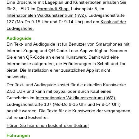
Eine Broschüre mit Lageplan und Künstlertexten erhalten Sie
für 3,– EUR im
Darmstadt Shop
, Luisenplatz 5, im
Internationalen Waldkunstzentrum (IWZ)
, Ludwigshöhstraße
137 (Mo-Do 9-15 Uhr und Fr 9-14 Uhr) und am
Kiosk auf der
Ludwigshöhe.
Audioguide
Ein Text- und Audioguide ist für Benutzer von Smartphones mit
Internet-Zugang und QR-Code-Lese-App verfügbar. Scannen
Sie einen QR-Code an einem Kunstwerk. Damit wird eine
Internetseite aufgerufen, die Erläuterungen in Schrift und Ton
bietet. Die Installation einer zusätzlichen App ist nicht
notwendig.
Der Text- und Audioguide kostet für die aktuellen Kunstwerke
2,50 EUR und kann mit paypal oder durch Kauf eines
Gutscheins im
Internationalen Waldkunstzentrum (IWZ)
,
Ludwigshöhstraße 137 (Mo-Do 9-15 Uhr und Fr 9-14 Uhr)
bezahlt werden. Die Texte für die Kunstwerke der vergangenen
Jahre sind kostenfrei.
Hören Sie hier einen kostenfreien Beitrag!
Führungen