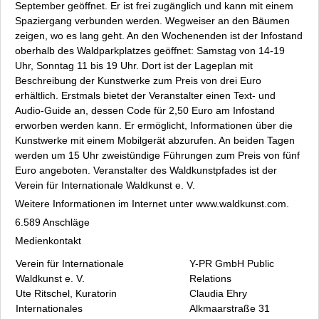
September geöffnet. Er ist frei zugänglich und kann mit einem
Spaziergang verbunden werden. Wegweiser an den Bäumen
zeigen, wo es lang geht. An den Wochenenden ist der Infostand
oberhalb des Waldparkplatzes geöffnet: Samstag von 14-19
Uhr, Sonntag 11 bis 19 Uhr. Dort ist der Lageplan mit
Beschreibung der Kunstwerke zum Preis von drei Euro
erhältlich. Erstmals bietet der Veranstalter einen Text- und
Audio-Guide an, dessen Code für 2,50 Euro am Infostand
erworben werden kann. Er ermöglicht, Informationen über die
Kunstwerke mit einem Mobilgerät abzurufen. An beiden Tagen
werden um 15 Uhr zweistündige Führungen zum Preis von fünf
Euro angeboten. Veranstalter des Waldkunstpfades ist der
Verein für Internationale Waldkunst e. V.
Weitere Informationen im Internet unter www.waldkunst.com.
6.589 Anschläge
Medienkontakt
Verein für Internationale
Y-PR GmbH Public
Waldkunst e. V.
Relations
Ute Ritschel, Kuratorin
Claudia Ehry
Internationales
Alkmaarstraße 31